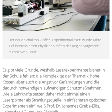
Der neue SchulPool-Koffer „Experimentallaser“ wurde Mitte
Juni interessierten Physiklehrkräften der Region vorgestellt.
// Foto Sven Forst
Es gibt viele Gründe, weshalb Laserexperimente bisher in
der Schule fehlen: die Komplexität der Thematik, hohe
Kosten, aber auch die Angst vor Gefährdungen und die
dadurch notwendigen, aufwändigen Schutzmaßnahmen.
„Viele Lehrkräfte setzen daher nicht einmal einen
Laserpointer als Strahlungsquelle in einfacheren optischen
Experimenten ein“, weiß Prof. Dr. Johannes Grebe-Ellis,
Leiter der AG und ihre Didaktik.