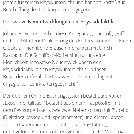
Jahren für seinen Physikunterricht und hat den Anstoß zur
Beschaffung des Festkörperlasers gegeben.
Innovative Neuentwicklungen der Physikdidaktik
Johannes Grebe-Ellis hat diese Anregung gerne aufgegriffen
und die Mittel zur Realisierung des Koffers akquiriert. „Einen
Glücksfall“ nennt er die Zusammenarbeit mit Ulrich
Rasbach: „Die SchulPool-Koffer sind für uns eine
Möglichkeit, innovative Neuentwicklungen der
Physikdidaktik in den Physikunterricht zu bringen.
Besonders erfreulich ist es, wenn dies im Dialog mit
engagierten Lehrkräften geschieht.“
Der über ein Online-Buchungssystem bestellbare Koffer
„Experimentallaser“ besteht aus einem Hauptkoffer mit
dem Festkörperlaser sowie zwei Nebenkoffern mit Zubehör
(Digitaloszilloskop und -spektrometer) und einem Laptop.
Zu den Experimenten, die mit dieser Ausstattung
durchgeführt werden können, gehören u. a. die Messung