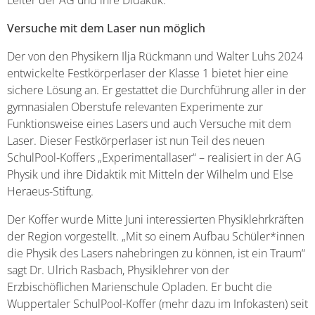
Versuche mit dem Laser nun möglich
Der von den Physikern Ilja Rückmann und Walter Luhs 2024
entwickelte Festkörperlaser der Klasse 1 bietet hier eine
sichere Lösung an. Er gestattet die Durchführung aller in der
gymnasialen Oberstufe relevanten Experimente zur
Funktionsweise eines Lasers und auch Versuche mit dem
Laser. Dieser Festkörperlaser ist nun Teil des neuen
SchulPool-Koffers „Experimentallaser“ – realisiert in der AG
Physik und ihre Didaktik mit Mitteln der Wilhelm und Else
Heraeus-Stiftung.
Der Koffer wurde Mitte Juni interessierten Physiklehrkräften
der Region vorgestellt. „Mit so einem Aufbau Schüler*innen
die Physik des Lasers nahebringen zu können, ist ein Traum“
sagt Dr. Ulrich Rasbach, Physiklehrer von der
Erzbischöflichen Marienschule Opladen. Er bucht die
Wuppertaler SchulPool-Koffer (mehr dazu im Infokasten) seit