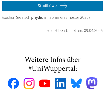
StudiLöwe
(suchen Sie nach
phydid
im Sommersemester 2026)
zuletzt bearbeitet am: 09.04.2026
Weitere Infos über
#UniWuppertal: