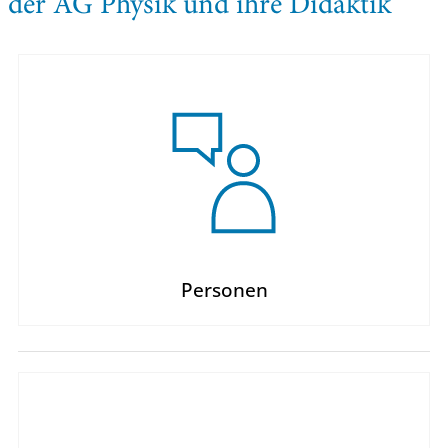
der AG Physik und ihre Didaktik
Personen