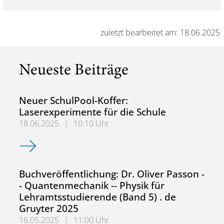
zuletzt bearbeitet am: 18.06.2025
Neueste Beiträge
Neuer SchulPool-Koffer:
Laserexperimente für die Schule
18.06.2025
|
10:10 Uhr
Neuer SchulPool-Koffer: Laserexperimente für die Schule
Buchveröffentlichung: Dr. Oliver Passon -
- Quantenmechanik -- Physik für
Lehramtsstudierende (Band 5) . de
Gruyter 2025
16.05.2025
|
11:00 Uhr