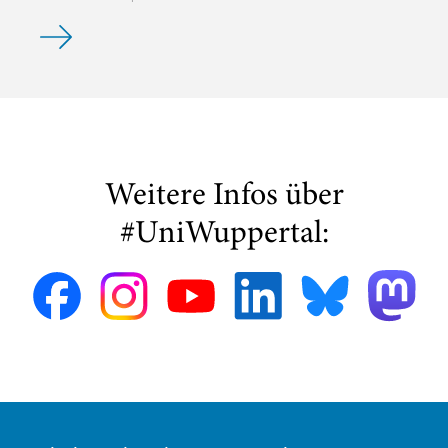
Buchveröffentlichung: Dr. Oliver Passon -- Quantenmechan
Weitere Infos über
#UniWuppertal: